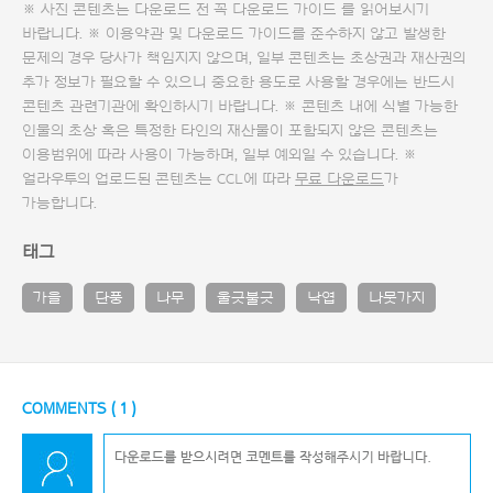
※ 사진 콘텐츠는 다운로드 전 꼭
다운로드 가이드
를 읽어보시기
바랍니다. ※ 이용약관 및
다운로드 가이드
를 준수하지 않고 발생한
문제의 경우 당사가 책임지지 않으며, 일부 콘텐츠는 초상권과 재산권의
추가 정보가 필요할 수 있으니 중요한 용도로 사용할 경우에는 반드시
콘텐츠 관련기관에 확인하시기 바랍니다. ※ 콘텐츠 내에 식별 가능한
인물의 초상 혹은 특정한 타인의 재산물이 포함되지 않은 콘텐츠는
이용범위에 따라 사용이 가능하며, 일부 예외일 수 있습니다. ※
얼라우투의 업로드된 콘텐츠는 CCL에 따라
무료 다운로드
가
가능합니다.
태그
가을
단풍
나무
울긋불긋
낙엽
나뭇가지
COMMENTS (
1
)