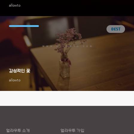
allowto
감성적인 꽃
allowto
얼라우투 소개
얼라우투 가입