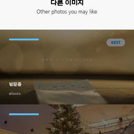
다른 이미지
Other photos you may like
방문증
allowto