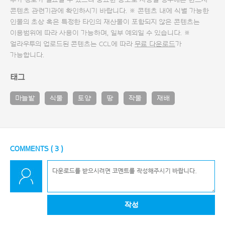
추가 정보가 필요할 수 있으니 중요한 용도로 사용할 경우에는 반드시
콘텐츠 관련기관에 확인하시기 바랍니다. ※ 콘텐츠 내에 식별 가능한
인물의 초상 혹은 특정한 타인의 재산물이 포함되지 않은 콘텐츠는
이용범위에 따라 사용이 가능하며, 일부 예외일 수 있습니다. ※
얼라우투의 업로드된 콘텐츠는 CCL에 따라
무료 다운로드
가
가능합니다.
태그
마늘밭
식물
토양
땅
작물
재배
COMMENTS (
3
)
작성