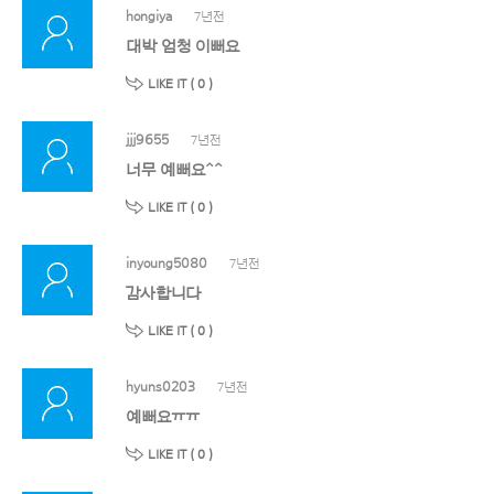
hongiya
7년전
대박 엄청 이뻐요
LIKE IT (
0
)
jjj9655
7년전
너무 예뻐요^^
LIKE IT (
0
)
inyoung5080
7년전
감사합니다
LIKE IT (
0
)
hyuns0203
7년전
예뻐요ㅠㅠ
LIKE IT (
0
)