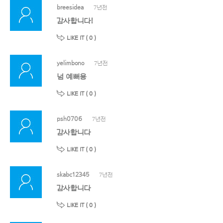
breesidea
7년전
감사합니다!
LIKE IT (
0
)
yelimbono
7년전
넘 예뻐용
LIKE IT (
0
)
psh0706
7년전
감사합니다
LIKE IT (
0
)
skabc12345
7년전
감사합니다
LIKE IT (
0
)