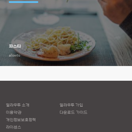
파스타
allowto
얼라우투 소개
얼라우투 가입
이용약관
다운로드 가이드
개인정보보호정책
라이센스