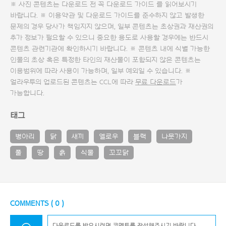
※ 사진 콘텐츠는 다운로드 전 꼭
다운로드 가이드
를 읽어보시기
바랍니다. ※ 이용약관 및
다운로드 가이드
를 준수하지 않고 발생한
문제의 경우 당사가 책임지지 않으며, 일부 콘텐츠는 초상권과 재산권의
추가 정보가 필요할 수 있으니 중요한 용도로 사용할 경우에는 반드시
콘텐츠 관련기관에 확인하시기 바랍니다. ※ 콘텐츠 내에 식별 가능한
인물의 초상 혹은 특정한 타인의 재산물이 포함되지 않은 콘텐츠는
이용범위에 따라 사용이 가능하며, 일부 예외일 수 있습니다. ※
얼라우투의 업로드된 콘텐츠는 CCL에 따라
무료 다운로드
가
가능합니다.
태그
병아리
닭
새끼
옐로우
블랙
나뭇가지
풀
땅
흙
식물
꼬꼬닭
COMMENTS (
0
)