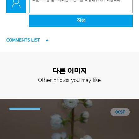
작성
COMMENTS LIST
다른 이미지
Other photos you may like