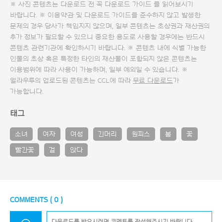
※ 사진 콘텐츠는 다운로드 전 꼭
다운로드 가이드
를 읽어보시기
바랍니다. ※ 이용약관 및
다운로드 가이드
를 준수하지 않고 발생한
문제의 경우 당사가 책임지지 않으며, 일부 콘텐츠는 초상권과 재산권의
추가 정보가 필요할 수 있으니 중요한 용도로 사용할 경우에는 반드시
콘텐츠 관련기관에 확인하시기 바랍니다. ※ 콘텐츠 내에 식별 가능한
인물의 초상 혹은 특정한 타인의 재산물이 포함되지 않은 콘텐츠는
이용범위에 따라 사용이 가능하며, 일부 예외일 수 있습니다. ※
얼라우투의 업로드된 콘텐츠는 CCL에 따라
무료 다운로드
가
가능합니다.
태그
소녀
여자
여성
긴머리
원피스
봄
꽃
빨간꽃
걸
앉다
COMMENTS (
0
)