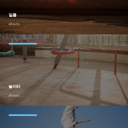
일몰
allowto
놀이터
allowto