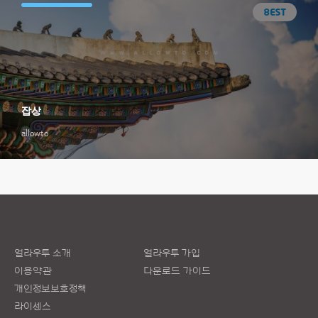
잡상
allowto
얼라우투 소개
얼라우투 가입
이용약관
다운로드 가이드
개인정보보호정책
라이센스