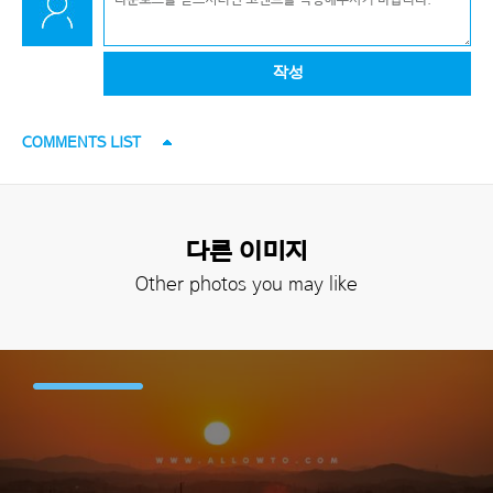
작성
COMMENTS LIST
다른 이미지
Other photos you may like