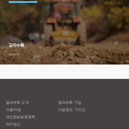
감자수확
allowto
얼라우투 소개
얼라우투 가입
이용약관
다운로드 가이드
개인정보보호정책
라이센스