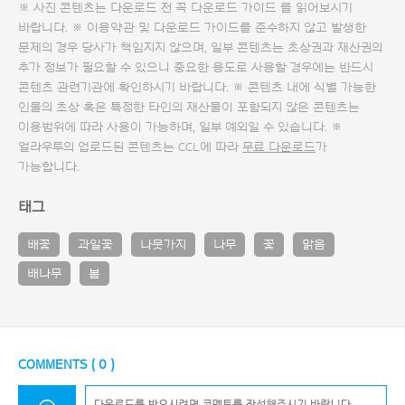
※ 사진 콘텐츠는 다운로드 전 꼭
다운로드 가이드
를 읽어보시기
바랍니다. ※ 이용약관 및
다운로드 가이드
를 준수하지 않고 발생한
문제의 경우 당사가 책임지지 않으며, 일부 콘텐츠는 초상권과 재산권의
추가 정보가 필요할 수 있으니 중요한 용도로 사용할 경우에는 반드시
콘텐츠 관련기관에 확인하시기 바랍니다. ※ 콘텐츠 내에 식별 가능한
인물의 초상 혹은 특정한 타인의 재산물이 포함되지 않은 콘텐츠는
이용범위에 따라 사용이 가능하며, 일부 예외일 수 있습니다. ※
얼라우투의 업로드된 콘텐츠는 CCL에 따라
무료 다운로드
가
가능합니다.
태그
배꽃
과일꽃
나뭇가지
나무
꽃
맑음
배나무
봄
COMMENTS (
0
)