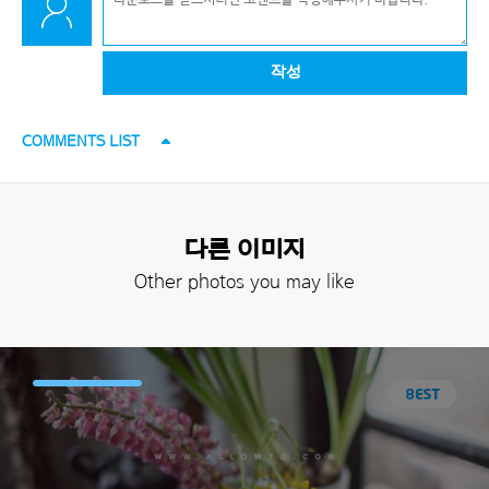
작성
COMMENTS LIST
다른 이미지
Other photos you may like