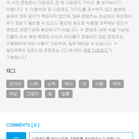
※ 사진 콘텐츠는 다운로드 전 꼭
다운로드 가이드
를 읽어보시기
바랍니다. ※ 이용약관 및
다운로드 가이드
를 준수하지 않고 발생한
문제의 경우 당사가 책임지지 않으며, 일부 콘텐츠는 초상권과 재산권의
추가 정보가 필요할 수 있으니 중요한 용도로 사용할 경우에는 반드시
콘텐츠 관련기관에 확인하시기 바랍니다. ※ 콘텐츠 내에 식별 가능한
인물의 초상 혹은 특정한 타인의 재산물이 포함되지 않은 콘텐츠는
이용범위에 따라 사용이 가능하며, 일부 예외일 수 있습니다. ※
얼라우투의 업로드된 콘텐츠는 CCL에 따라
무료 다운로드
가
가능합니다.
태그
강아지
나무
산책
뛰다
개
사람
여자
여성
그림자
빛
일몰
COMMENTS (
0
)