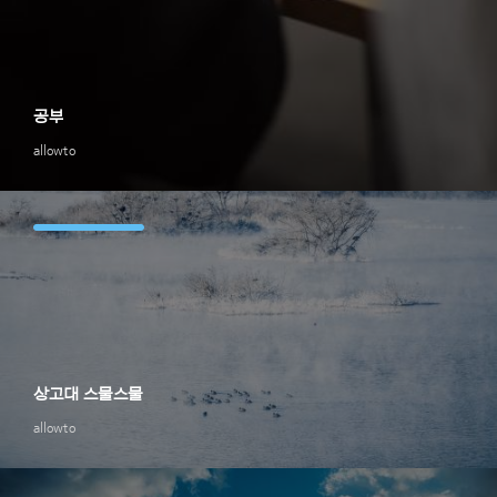
공부
allowto
상고대 스물스물
allowto