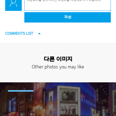
작성
COMMENTS LIST
다른 이미지
Other photos you may like