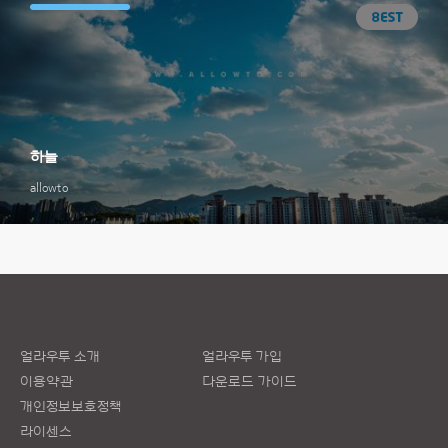
하늘
allowto
얼라우투 소개
얼라우투 가입
이용약관
다운로드 가이드
개인정보보호정책
라이센스