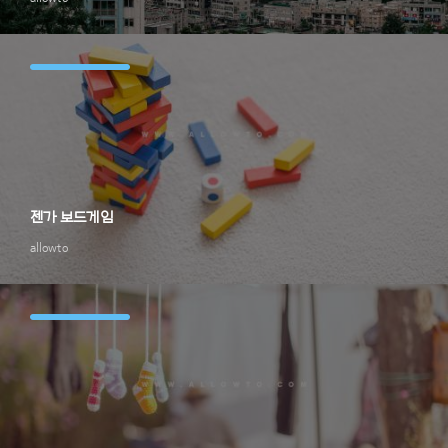
젠가 보드게임
allowto