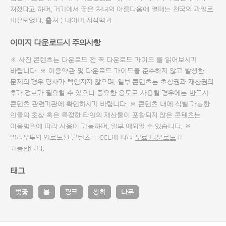
처졌다고 하며, 거기에서 꽃은 처녀의 아름다움에 열매는 천국의 과일로
비유되었다. 출처 : 네이버 지식백과
이미지 다운로드시 주의사항
※ 사진 콘텐츠는 다운로드 전 꼭
다운로드 가이드
를 읽어보시기
바랍니다. ※ 이용약관 및
다운로드 가이드
를 준수하지 않고 발생한
문제의 경우 당사가 책임지지 않으며, 일부 콘텐츠는 초상권과 재산권의
추가 정보가 필요할 수 있으니 중요한 용도로 사용할 경우에는 반드시
콘텐츠 관련기관에 확인하시기 바랍니다. ※ 콘텐츠 내에 식별 가능한
인물의 초상 혹은 특정한 타인의 재산물이 포함되지 않은 콘텐츠는
이용범위에 따라 사용이 가능하며, 일부 예외일 수 있습니다. ※
얼라우투의 업로드된 콘텐츠는 CCL에 따라
무료 다운로드
가
가능합니다.
태그
벚꽃
봄
핑크
생화
나무