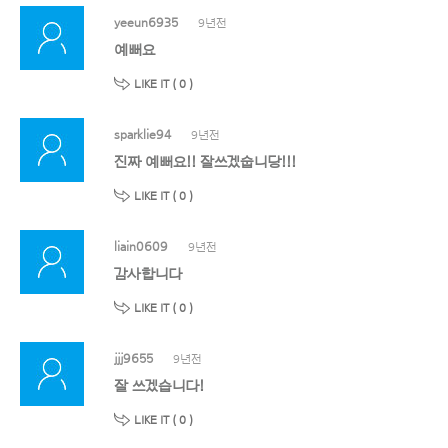
yeeun6935
9년전
예뻐요
LIKE IT (
0
)
sparklie94
9년전
진짜 예뻐요!! 잘쓰겠숩니당!!!
LIKE IT (
0
)
liain0609
9년전
감사합니다
LIKE IT (
0
)
jjj9655
9년전
잘 쓰겠습니다!
LIKE IT (
0
)