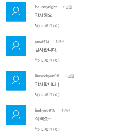
hellomynight
8년전
감사해요
LIKE IT (
0
)
seo3413
8년전
감사합니다.
LIKE IT (
0
)
limseohyun06
8년전
감사합니다:)
LIKE IT (
0
)
limhye0915
8년전
예뻐요~
LIKE IT (
0
)