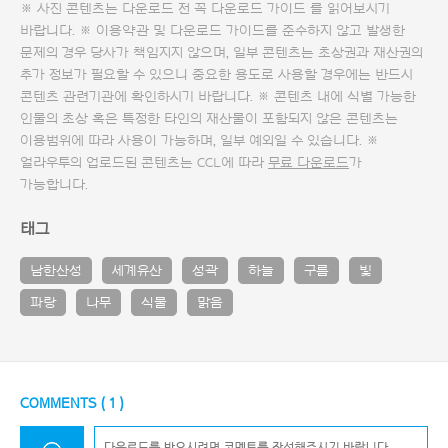
※ 사진 콘텐츠는 다운로드 전 꼭
다운로드 가이드
를 읽어보시기
바랍니다. ※ 이용약관 및
다운로드 가이드
를 준수하지 않고 발생한
문제의 경우 당사가 책임지지 않으며, 일부 콘텐츠는 초상권과 재산권의
추가 정보가 필요할 수 있으니 중요한 용도로 사용할 경우에는 반드시
콘텐츠 관련기관에 확인하시기 바랍니다. ※ 콘텐츠 내에 식별 가능한
인물의 초상 혹은 특정한 타인의 재산물이 포함되지 않은 콘텐츠는
이용범위에 따라 사용이 가능하며, 일부 예외일 수 있습니다. ※
얼라우투의 업로드된 콘텐츠는 CCL에 따라
무료 다운로드
가
가능합니다.
태그
남한산성
세계유산
성곽
하늘
구름
빛
파랑
나무
식물
맑음
COMMENTS (
1
)