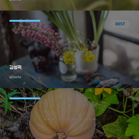
감성적
allowto