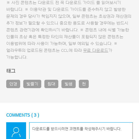
※ 사진 콘텐츠는 다운로드 전 꼭
다운로드 가이드
를 읽어보시기
바랍니다. ※ 이용약관 및
다운로드 가이드
를 준수하지 않고 발생한
문제의 경우 당사가 책임지지 않으며, 일부 콘텐츠는 초상권과 재산권의
추가 정보가 필요할 수 있으니 중요한 용도로 사용할 경우에는 반드시
콘텐츠 관련기관에 확인하시기 바랍니다. ※ 콘텐츠 내에 식별 가능한
인물의 초상 혹은 특정한 타인의 재산물이 포함되지 않은 콘텐츠는
이용범위에 따라 사용이 가능하며, 일부 예외일 수 있습니다. ※
얼라우투의 업로드된 콘텐츠는 CCL에 따라
무료 다운로드
가
가능합니다.
태그
안경
빛줄기
침대
빛샘
천
COMMENTS (
3
)