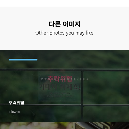
다른 이미지
Other photos you may like
추락위험
allowto