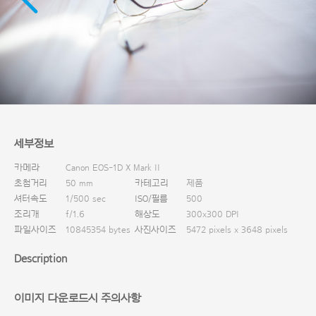
다운로드
세부정보
카메라
Canon EOS-1D X Mark II
초첨거리
50 mm
카테고리
제품
셔터속도
1/500 sec
ISO/필름
500
조리개
f/1.6
해상도
300x300 DPI
파일사이즈
10845354 bytes
사진사이즈
5472 pixels x 3648 pixels
Description
이미지 다운로드시 주의사항