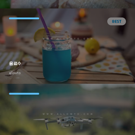
음료수
allowto