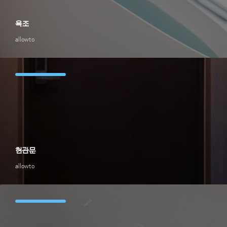
욕조
allowto
현관문
allowto