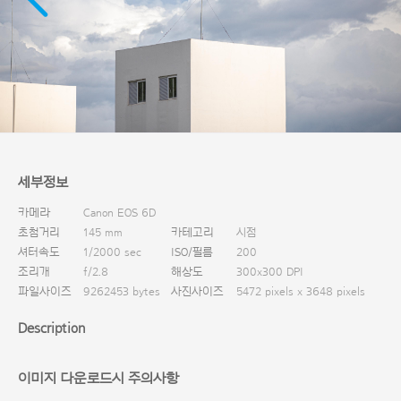
다운로드
세부정보
카메라
Canon EOS 6D
초첨거리
145 mm
카테고리
시점
셔터속도
1/2000 sec
ISO/필름
200
조리개
f/2.8
해상도
300x300 DPI
파일사이즈
9262453 bytes
사진사이즈
5472 pixels x 3648 pixels
Description
이미지 다운로드시 주의사항