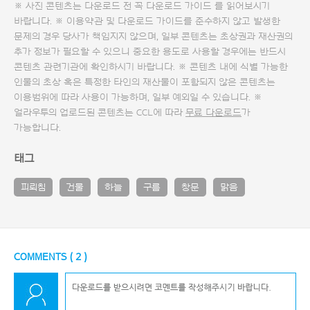
※ 사진 콘텐츠는 다운로드 전 꼭
다운로드 가이드
를 읽어보시기
바랍니다. ※ 이용약관 및
다운로드 가이드
를 준수하지 않고 발생한
문제의 경우 당사가 책임지지 않으며, 일부 콘텐츠는 초상권과 재산권의
추가 정보가 필요할 수 있으니 중요한 용도로 사용할 경우에는 반드시
콘텐츠 관련기관에 확인하시기 바랍니다. ※ 콘텐츠 내에 식별 가능한
인물의 초상 혹은 특정한 타인의 재산물이 포함되지 않은 콘텐츠는
이용범위에 따라 사용이 가능하며, 일부 예외일 수 있습니다. ※
얼라우투의 업로드된 콘텐츠는 CCL에 따라
무료 다운로드
가
가능합니다.
태그
피뢰침
건물
하늘
구름
창문
맑음
COMMENTS (
2
)