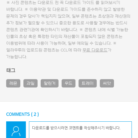
※ 사진 콘텐츠는 다운로드 전 꼭
다운로드 가이드
를 읽어보시기
바랍니다. ※ 이용약관 및
다운로드 가이드
를 준수하지 않고 발생한
문제의 경우 당사가 책임지지 않으며, 일부 콘텐츠는 초상권과 재산권의
추가 정보가 필요할 수 있으니 중요한 용도로 사용할 경우에는 반드시
콘텐츠 관련기관에 확인하시기 바랍니다. ※ 콘텐츠 내에 식별 가능한
인물의 초상 혹은 특정한 타인의 재산물이 포함되지 않은 콘텐츠는
이용범위에 따라 사용이 가능하며, 일부 예외일 수 있습니다. ※
얼라우투의 업로드된 콘텐츠는 CCL에 따라
무료 다운로드
가
가능합니다.
태그
레몬
과일
말린거
우드
트레이
씨앗
COMMENTS (
2
)