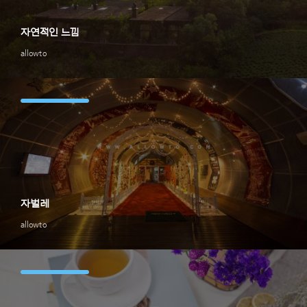
자연적인 느낌
allowto
자벌레
allowto