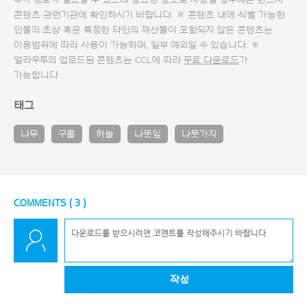
추가 정보가 필요할 수 있으니 중요한 용도로 사용할 경우에는 반드시
콘텐츠 관련기관에 확인하시기 바랍니다. ※ 콘텐츠 내에 식별 가능한
인물의 초상 혹은 특정한 타인의 재산물이 포함되지 않은 콘텐츠는
이용범위에 따라 사용이 가능하며, 일부 예외일 수 있습니다. ※
얼라우투의 업로드된 콘텐츠는 CCL에 따라
무료 다운로드
가
가능합니다.
태그
나무
구름
하늘
나뭇잎
나뭇가지
COMMENTS (
3
)
작성