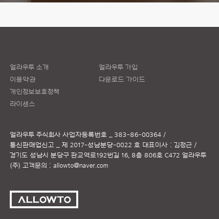
얼라우투 소개
얼라우투 가입
이용약관
다운로드 가이드
개인정보보호정책
라이센스
얼라우투 주식회사
사업자등록번호 _ 383-86-00364 /
통신판매업신고 _ 제 2017-성남분당-0022 호
대표이사 : 김정근 /
경기도 성남시 분당구 판교역로192번길 16, 8층 806호 C472 얼라우투
(주)
고객문의 :
allowto@naver.com