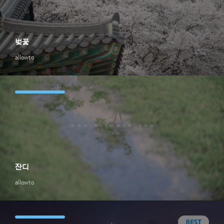
벚꽃
allowto
잔디
allowto