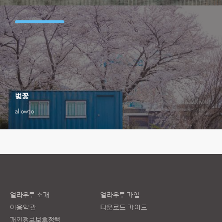
벚꽃
allowto
얼라우투 소개
얼라우투 가입
이용약관
다운로드 가이드
개인정보보호정책