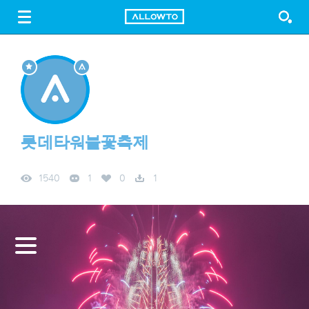
LOGIN
SIGN UP
FREE DOWNLOAD
GUIDE
롯데타워불꽃축제
1540
1
0
1