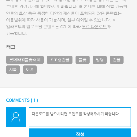
추가 정보가 필요할 수 있으니 중요한 용도로 사용할 경우에는 반드시
콘텐츠 관련기관에 확인하시기 바랍니다. ※ 콘텐츠 내에 식별 가능한
인물의 초상 혹은 특정한 타인의 재산물이 포함되지 않은 콘텐츠는
이용범위에 따라 사용이 가능하며, 일부 예외일 수 있습니다. ※
얼라우투의 업로드된 콘텐츠는 CCL에 따라
무료 다운로드
가
가능합니다.
태그
롯데타워불꽃축제
초고층건물
불꽃
빌딩
건물
서울
야경
COMMENTS (
1
)
작성