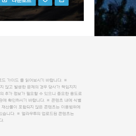
다운로드
로드 가이드
를 읽어보시기 바랍니다. ※
지 않고 발생한 문제의 경우 당사가 책임지지
의 추가 정보가 필요할 수 있으니 중요한 용도로
관에 확인하시기 바랍니다. ※ 콘텐츠 내에 식별
의 재산물이 포함되지 않은 콘텐츠는 이용범위에
 있습니다. ※ 얼라우투의 업로드된 콘텐츠는
다.