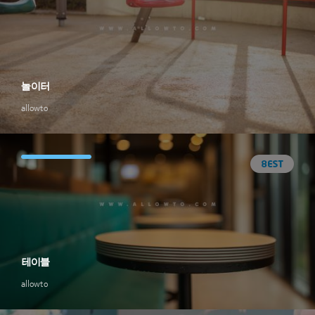
놀이터
allowto
테이블
allowto