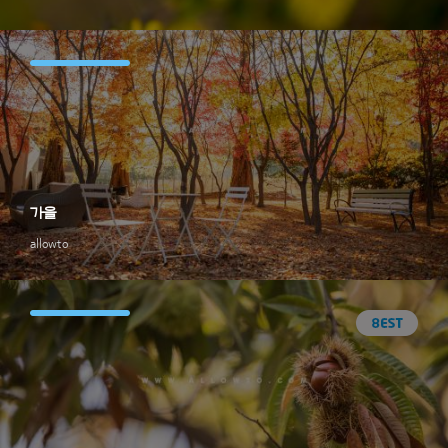
가을
allowto