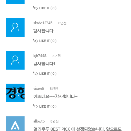
LIKE IT (
0
)
skabc12345
8년전
감사합니다
LIKE IT (
0
)
kjh7448
8년전
감사합니다1
LIKE IT (
0
)
vixen5
8년전
예쁘네요~~감사합니다~
LIKE IT (
0
)
allowto
8년전
얼라우투 8EST PICK 에 선정되었습니다. 앞으로도 멋진 작품 기대할게요!