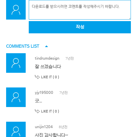
작성
COMMENTS LIST
tindrumdesign
7년전
잘 쓰겠습니다
LIKE IT (
0
)
yjy195000
7년전
굿...
LIKE IT (
0
)
unijin1204
8년전
사진 감사합니다~