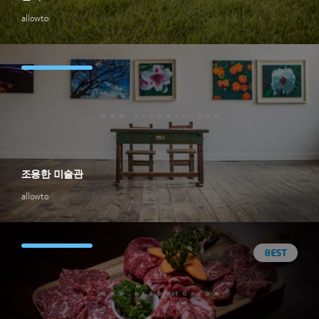
allowto
조용한 미술관
allowto