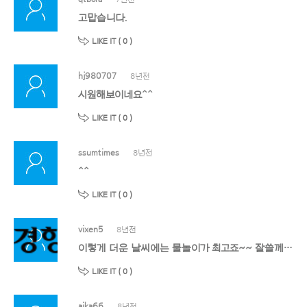
고맙습니다.
LIKE IT (
0
)
hj980707
8년전
시원해보이네요^^
LIKE IT (
0
)
ssumtimes
8년전
^^
LIKE IT (
0
)
vixen5
8년전
이렇게 더운 날씨에는 물놀이가 최고죠~~ 잘쓸께요~~
LIKE IT (
0
)
aika66
8년전