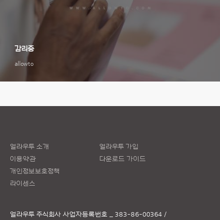
감리중
allowto
얼라우투 소개
얼라우투 가입
이용약관
다운로드 가이드
개인정보보호정책
라이센스
얼라우투 주식회사
사업자등록번호 _ 383-86-00364 /