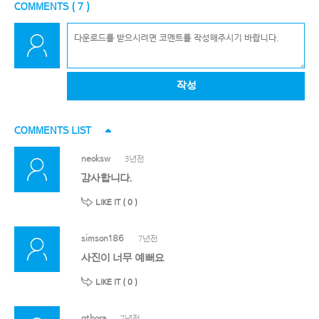
COMMENTS (
7
)
작성
COMMENTS LIST
neoksw
3년전
감사합니다.
LIKE IT (
0
)
simson186
7년전
사진이 너무 예뻐요
LIKE IT (
0
)
qtbora
7년전