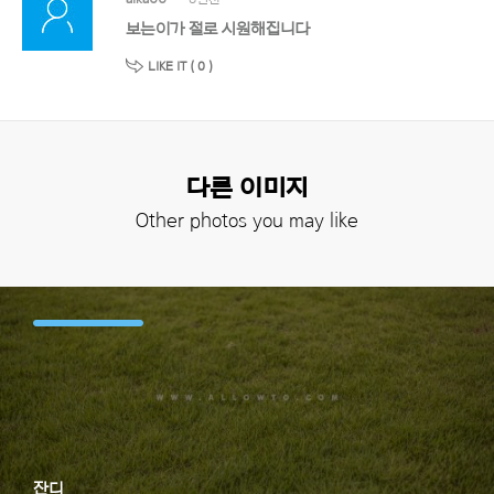
보는이가 절로 시원해집니다
LIKE IT (
0
)
다른 이미지
Other photos you may like
잔디