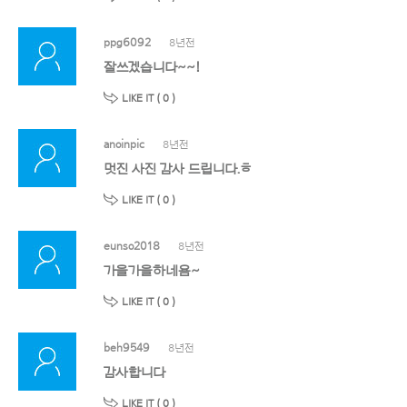
ppg6092
8년전
잘쓰겠습니다~~!
LIKE IT (
0
)
anoinpic
8년전
멋진 사진 감사 드립니다.ㅎ
LIKE IT (
0
)
eunso2018
8년전
가을가을하네욤~
LIKE IT (
0
)
beh9549
8년전
감사합니다
LIKE IT (
0
)