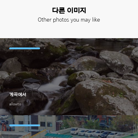
다른 이미지
Other photos you may like
계곡에서
allowto