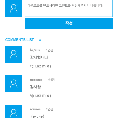
작성
COMMENTS LIST
hsj987
5년전
감사합니다
LIKE IT (
0
)
neeseco
7년전
감사합
LIKE IT (
0
)
ararees
7년전
(๑・ .̫ ・๑)