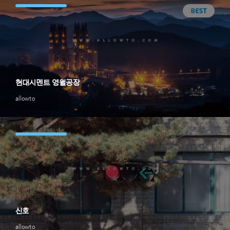
현대시멘트 영월공장
allowto
신호
allowto