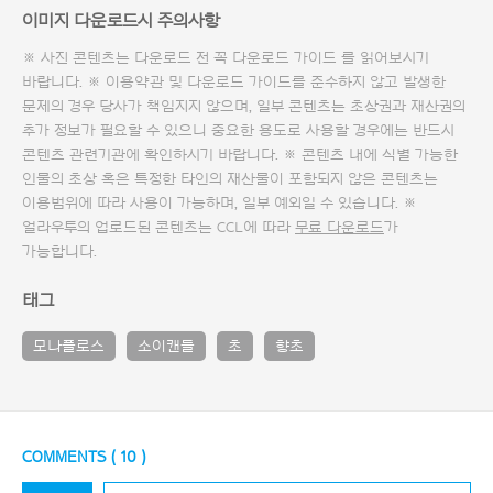
이미지 다운로드시 주의사항
※ 사진 콘텐츠는 다운로드 전 꼭
다운로드 가이드
를 읽어보시기
바랍니다. ※ 이용약관 및
다운로드 가이드
를 준수하지 않고 발생한
문제의 경우 당사가 책임지지 않으며, 일부 콘텐츠는 초상권과 재산권의
추가 정보가 필요할 수 있으니 중요한 용도로 사용할 경우에는 반드시
콘텐츠 관련기관에 확인하시기 바랍니다. ※ 콘텐츠 내에 식별 가능한
인물의 초상 혹은 특정한 타인의 재산물이 포함되지 않은 콘텐츠는
이용범위에 따라 사용이 가능하며, 일부 예외일 수 있습니다. ※
얼라우투의 업로드된 콘텐츠는 CCL에 따라
무료 다운로드
가
가능합니다.
태그
모나플로스
소이캔들
초
향초
COMMENTS (
10
)