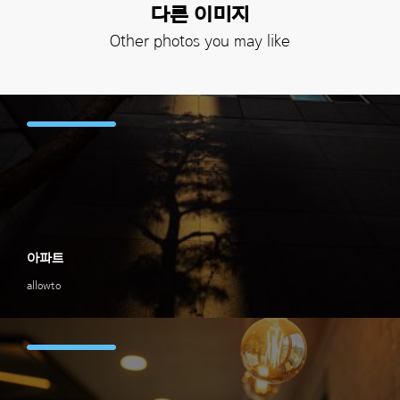
다른 이미지
Other photos you may like
아파트
allowto