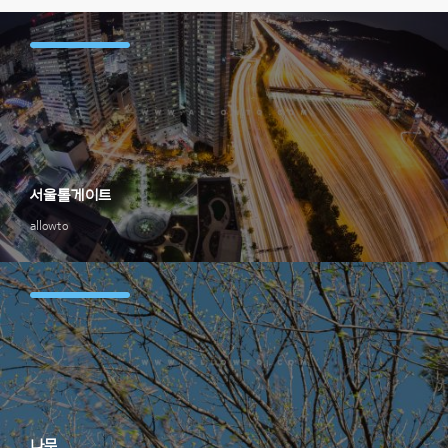
서울톨게이트
allowto
나무