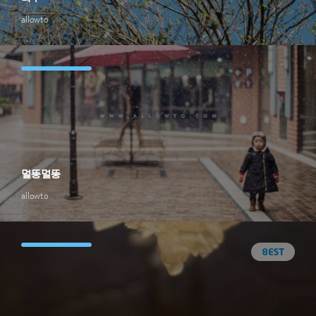
allowto
멀뚱멀뚱
allowto