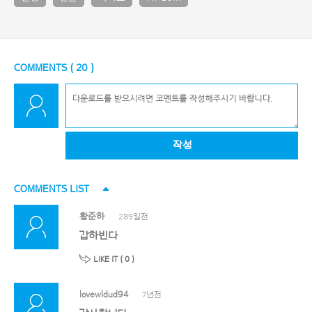
COMMENTS (
20
)
작성
COMMENTS LIST
황준하
289일전
갑하빈다
LIKE IT (
0
)
lovewldud94
7년전