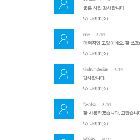
좋은 사진 감사합니다!
LIKE IT (
0
)
ravy
8년전
매력적인 고양이네요, 잘 쓰겠
LIKE IT (
0
)
tindrumdesign
8년전
감사합니다.
LIKE IT (
0
)
foxnfox
8년전
잘 사용하겠습니다. 고맙습니
LIKE IT (
0
)
ja5899
8년전