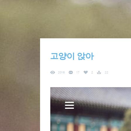
고양이 앉아
2016
17
2
22