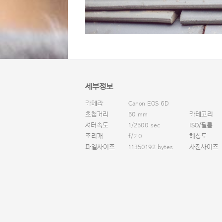
세부정보
카메라
Canon EOS 6D
초첨거리
50 mm
카테고리
셔터속도
1/2500 sec
ISO/필름
조리개
f/2.0
해상도
파일사이즈
11350192 bytes
사진사이즈