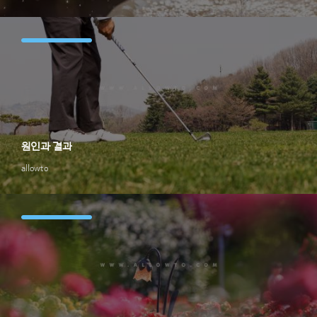
원인과 결과
allowto