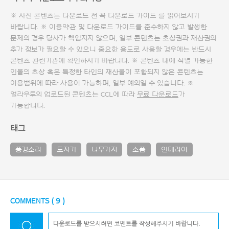
※ 사진 콘텐츠는 다운로드 전 꼭
다운로드 가이드
를 읽어보시기
바랍니다. ※ 이용약관 및
다운로드 가이드
를 준수하지 않고 발생한
문제의 경우 당사가 책임지지 않으며, 일부 콘텐츠는 초상권과 재산권의
추가 정보가 필요할 수 있으니 중요한 용도로 사용할 경우에는 반드시
콘텐츠 관련기관에 확인하시기 바랍니다. ※ 콘텐츠 내에 식별 가능한
인물의 초상 혹은 특정한 타인의 재산물이 포함되지 않은 콘텐츠는
이용범위에 따라 사용이 가능하며, 일부 예외일 수 있습니다. ※
얼라우투의 업로드된 콘텐츠는 CCL에 따라
무료 다운로드
가
가능합니다.
태그
풍경소리
도자기
나무가지
소품
인테리어
COMMENTS (
9
)