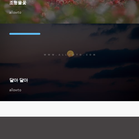
조형물꽃
allowto
달아 달아
allowto