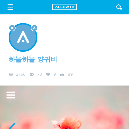
LOGIN
SIGN UP
FREE DOWNLOAD
GUIDE
하늘하늘 양귀비
2756
70
9
89