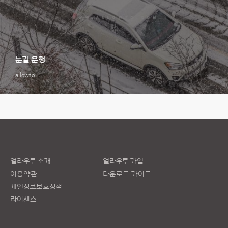
눈길 운행
allowto
얼라우투 소개
얼라우투 가입
이용약관
다운로드 가이드
개인정보보호정책
라이센스