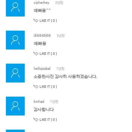
cipherkey
3년전
예뻐용^^
LIKE IT (
0
)
i6664666
3년전
예빠용
LIKE IT (
0
)
hellojoobal
7년전
소중한사진 감사히 사용하겠습니다.
LIKE IT (
0
)
kmhad
7년전
감사합니다
LIKE IT (
0
)