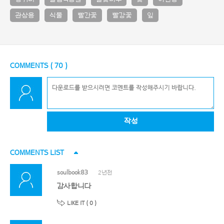
관상용
식물
빨간꽃
빨강꽃
잎
COMMENTS (
70
)
작성
COMMENTS LIST
soulbook83
2년전
감사합니다
LIKE IT (
0
)