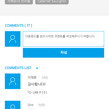
까베르네 쏘비뇽
Cabernet Sauvignon
COMMENTS (
17
)
작성
COMMENTS LIST
이재준
1년전
감사합니다!
LIKE IT (
0
)
ljine
3년전