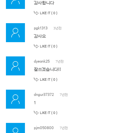
감사합니다
LIKE IT (
0
)
pgk1313
3년전
감사요
LIKE IT (
0
)
dyeonk25
7년전
잘쓰겠습니다!!
LIKE IT (
0
)
dngur37372
7년전
1
LIKE IT (
0
)
pjm050800
7년전