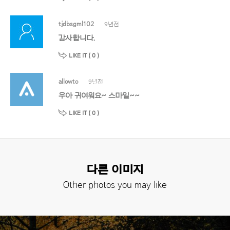
tjdbsgml102
9년전
감사합니다.
LIKE IT (
0
)
allowto
9년전
우아 귀여워요~ 스마일~~
LIKE IT (
0
)
다른 이미지
Other photos you may like