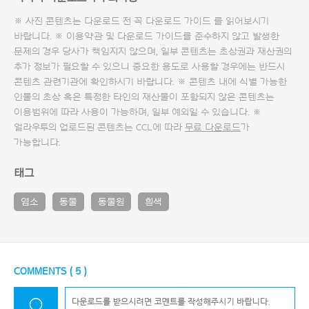
※ 사진 콘텐츠는 다운로드 전 꼭
다운로드 가이드
를 읽어보시기
바랍니다. ※ 이용약관 및
다운로드 가이드
를 준수하지 않고 발생한
문제의 경우 당사가 책임지지 않으며, 일부 콘텐츠는 초상권과 재산권의
추가 정보가 필요할 수 있으니 중요한 용도로 사용할 경우에는 반드시
콘텐츠 관련기관에 확인하시기 바랍니다. ※ 콘텐츠 내에 식별 가능한
인물의 초상 혹은 특정한 타인의 재산물이 포함되지 않은 콘텐츠는
이용범위에 따라 사용이 가능하며, 일부 예외일 수 있습니다. ※
얼라우투의 업로드된 콘텐츠는 CCL에 따라
무료 다운로드
가
가능합니다.
태그
염소
동물
동물원
흰색
COMMENTS (
5
)