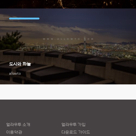
도시와 하늘
allowto
얼라우투 소개
얼라우투 가입
이용약관
다운로드 가이드