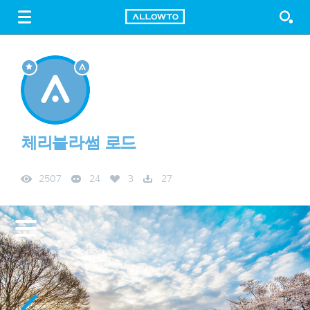
LOGIN
SIGN UP
FREE DOWNLOAD
GUIDE
체리블라썸 로드
2507
24
3
27