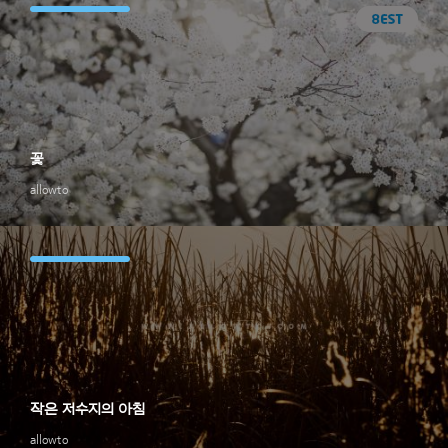
꽃
allowto
작은 저수지의 아침
allowto