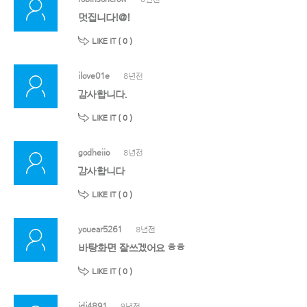
멋집니다!@!
LIKE IT (
0
)
ilove01e
8년전
감사합니다.
LIKE IT (
0
)
godheiio
8년전
감사합니다
LIKE IT (
0
)
youear5261
8년전
바탕화면 잘쓰겠어요 ㅎㅎ
LIKE IT (
0
)
jdj4891
9년전