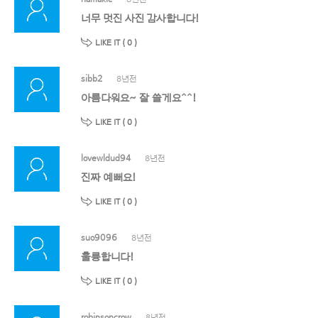
너무 멋진 사진 감사합니다!
LIKE IT (
0
)
sibb2
8년전
아름다워요~ 잘 쓸게요^^!
LIKE IT (
0
)
lovewldud94
8년전
진짜 예뻐요!
LIKE IT (
0
)
suo9096
8년전
훌륭합니다!
LIKE IT (
0
)
robinsoncrow
8년전