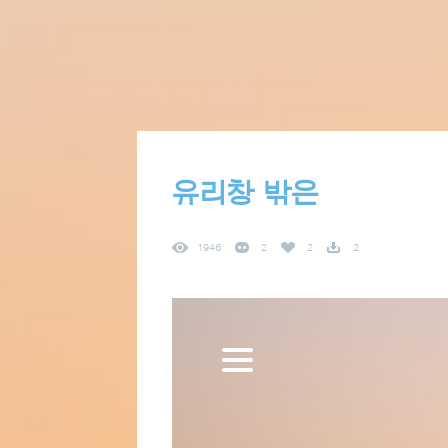
유리창 밖은
1946
2
2
2