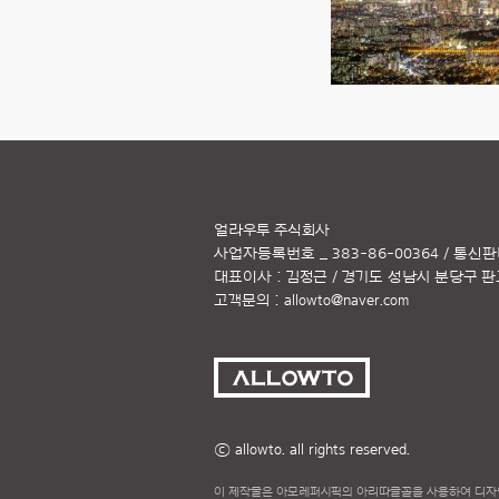
얼라우투 주식회사
사업자등록번호 _ 383-86-00364 / 통신판
대표이사 : 김정근 / 경기도 성남시 분당구 판교역
고객문의 :
allowto@naver.com
ⓒ allowto. all rights reserved.
이 제작물은 아모레퍼시픽의 아리따글꼴을 사용하여 디자