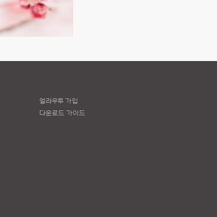
얼라우투 가입
다운로드 가이드
책