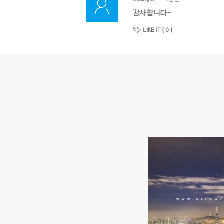
감사합니다~
LIKE IT (
0
)