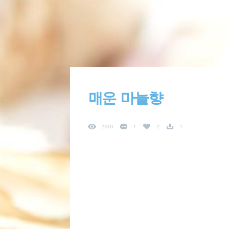
매운 마늘향
2610
1
2
1