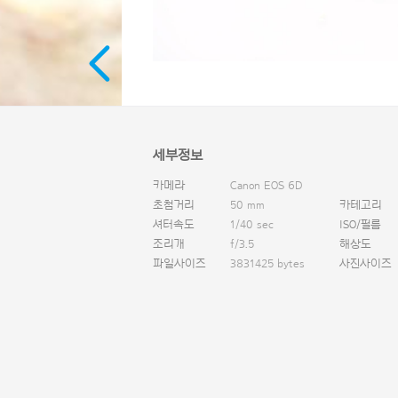
세부정보
카메라
Canon EOS 6D
초첨거리
50 mm
카테고리
셔터속도
1/40 sec
ISO/필름
조리개
f/3.5
해상도
파일사이즈
3831425 bytes
사진사이즈