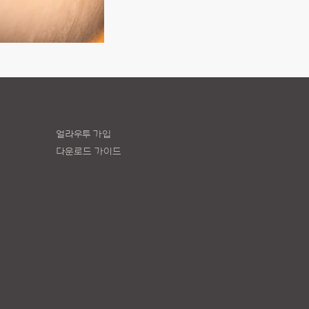
얼라우투 가입
다운로드 가이드
책