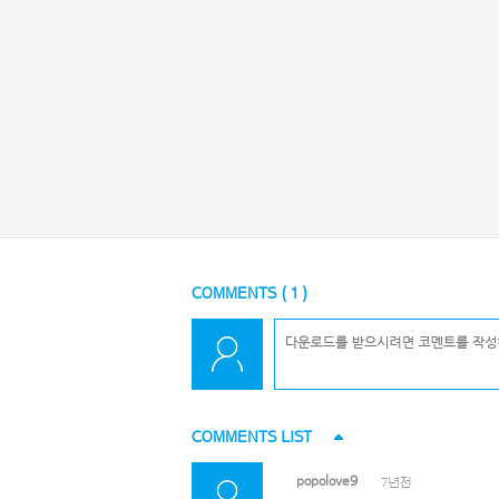
COMMENTS (
1
)
COMMENTS LIST
popolove9
7년전