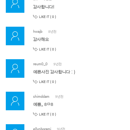
감사합니다!
LIKE IT (
0
)
hwajb
8년전
감사해요
LIKE IT (
0
)
reum0_0
9년전
예쁜사진 감사합니다 : )
LIKE IT (
0
)
shimddam
9년전
예쁨,, 8ㅁ8
LIKE IT (
0
)
ellynborami
9년전