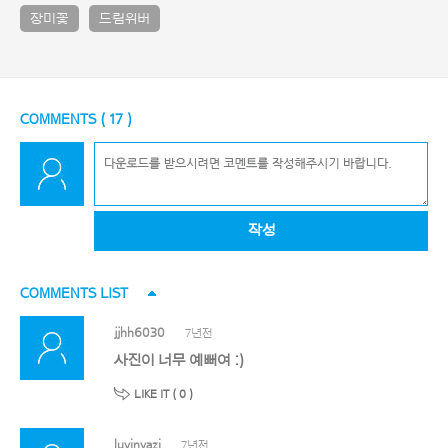
장미꽃
드림위버
COMMENTS (
17
)
작성
COMMENTS LIST
jjhh6030
7년전
사진이 너무 예뻐여 :)
LIKE IT (
0
)
luvinyazi
7년전