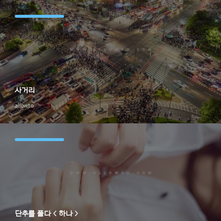
사거리
allowto
단추를 풀다 < 하나 >