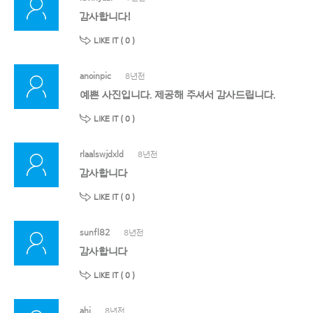
감사합니다!
LIKE IT (
0
)
anoinpic
8년전
예쁜 사진입니다. 제공해 주셔서 감사드립니다.
LIKE IT (
0
)
rlaalswjdxld
8년전
감사합니다
LIKE IT (
0
)
sunfl82
8년전
감사합니다
LIKE IT (
0
)
ahi
8년전