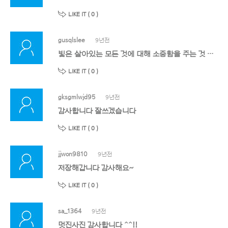
LIKE IT (
0
)
gusqlslee
9년전
빛은 살아있는 모든 것에 대해 소중함을 주는 것 같아요
LIKE IT (
0
)
gksgmlwjd95
9년전
감사합니다 잘쓰겠습니다
LIKE IT (
0
)
jjwon9810
9년전
저장해갑니다 감사해요~
LIKE IT (
0
)
sa_1364
9년전
멋진사진 감사합니다 ^^!!