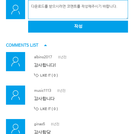
작성
COMMENTS LIST
albino2017
8년전
감사합니다!
LIKE IT (
0
)
music1113
8년전
감사합니다
LIKE IT (
0
)
ginao5
8년전
감사함당