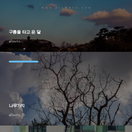
구름을 타고 온 달
allowto
나무가지
allowto