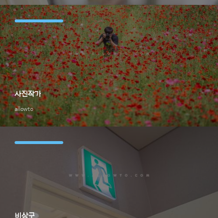
사진작가
allowto
비상구