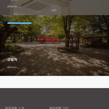
allowto
소방차
allowto
얼라우투 소개
얼라우투 가입