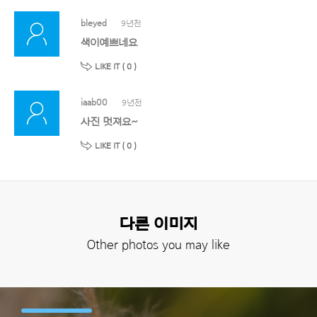
bleyed
9년전
색이예쁘네요
LIKE IT (
0
)
iaab00
9년전
사진 멋져요~
LIKE IT (
0
)
다른 이미지
Other photos you may like