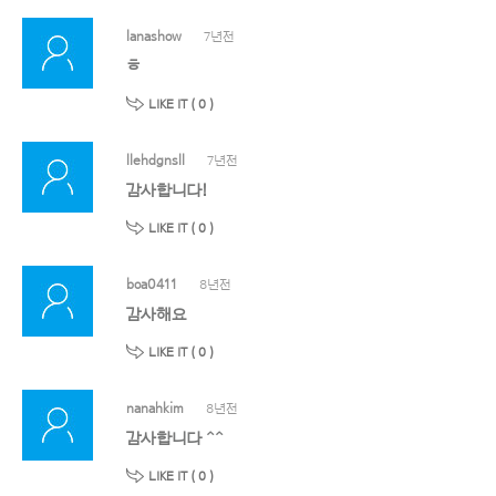
lanashow
7년전
ㅎ
LIKE IT (
0
)
llehdgnsll
7년전
감사합니다!
LIKE IT (
0
)
boa0411
8년전
감사해요
LIKE IT (
0
)
nanahkim
8년전
감사합니다 ^^
LIKE IT (
0
)