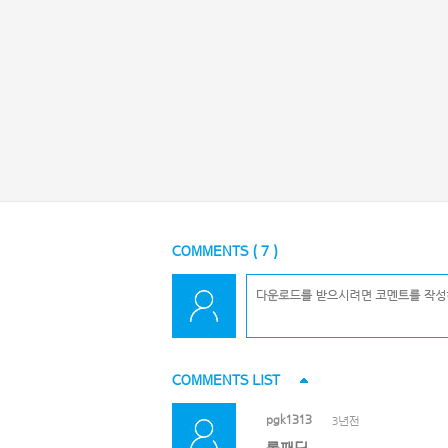
COMMENTS (
7
)
COMMENTS LIST
pgk1313
3년전