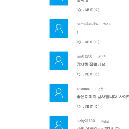
롱패딩
LIKE IT (
0
)
panteriusvika
7년전
1
LIKE IT (
0
)
jsm01250
8년전
감사히 잘쓸게요
LIKE IT (
0
)
anoinpic
8년전
좋은이미지 감사합니다. 사이트
LIKE IT (
0
)
lucky21300
9년전