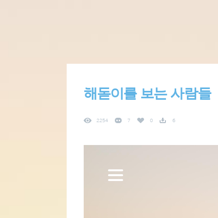
해돋이를 보는 사람들
2254
7
0
6