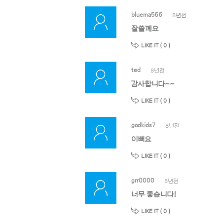
bluema566
8년전
잘쓸꼐요
LIKE IT (
0
)
ted
8년전
감사합니다~~
LIKE IT (
0
)
godkids7
8년전
이뻐요
LIKE IT (
0
)
grr0000
8년전
너무 좋습니다!
LIKE IT (
0
)