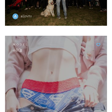
allowto
MODEL
슈퍼걸