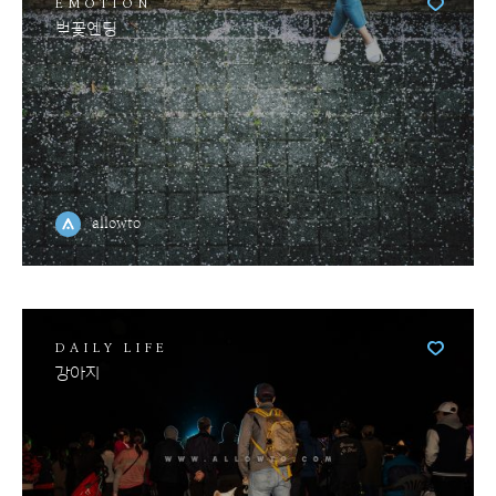
EMOTION
벚꽃엔딩
allowto
DAILY LIFE
강아지