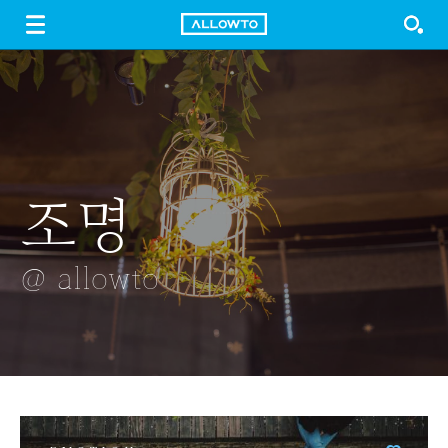
LOGIN
SIGN UP
FREE DOWNLOAD
GUIDE
조명
시스루
다이어리
핑크빛 밀랍초
표시판
@ allowto
@ allowto
@ allowto
@ allowto
@ allowto