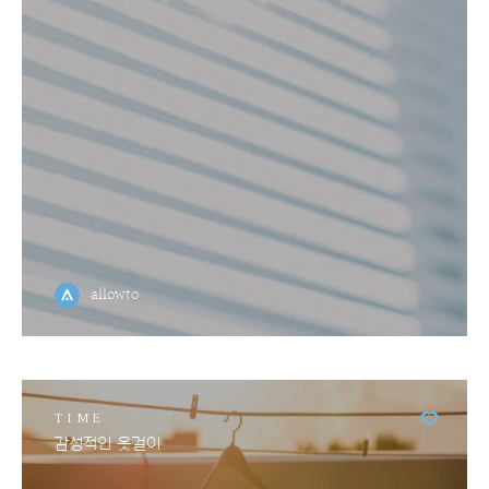
allowto
TIME
감성적인 옷걸이