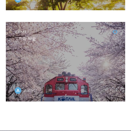
TIME
기차와 벚꽃
allowto