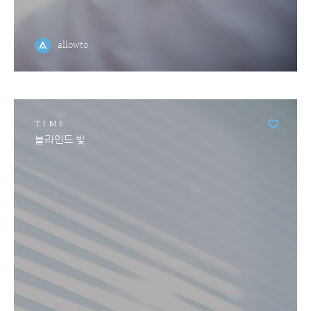
allowto
TIME
블라인드 빛