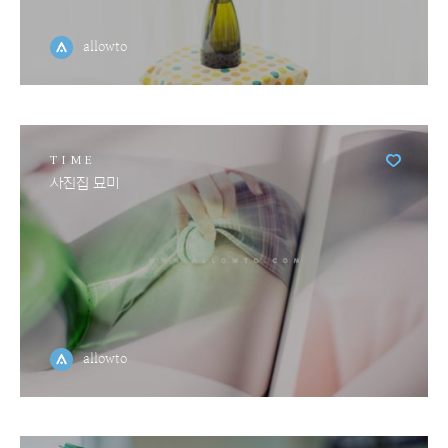
allowto
TIME
사진집 묘미
allowto