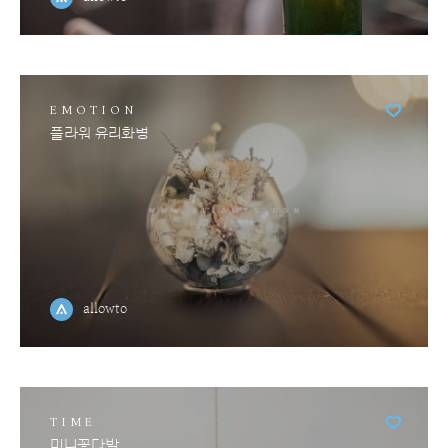
EMOTION
플라워 유리화병
allowto
TIME
미니꽃다발