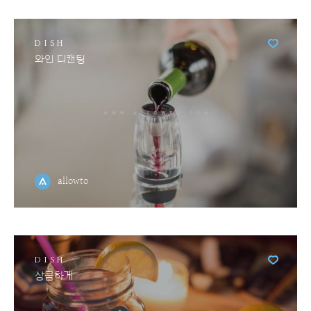
DISH
와인 디캔팅
allowto
DISH
상큼하게