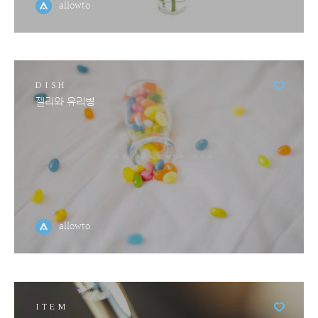
allowto
DISH
젤리와 유리병
allowto
ITEM