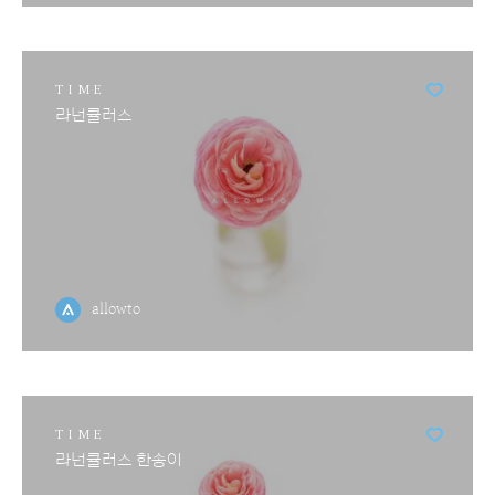
TIME
라넌큘러스
allowto
TIME
라넌큘러스 한송이