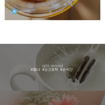
allowto
split second
#찰나
#순간포착
#순식간