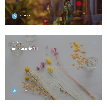
allowto
TIME
프리저브드 플라워
allowto