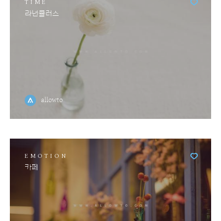
TIME
라넌큘러스
allowto
EMOTION
카페