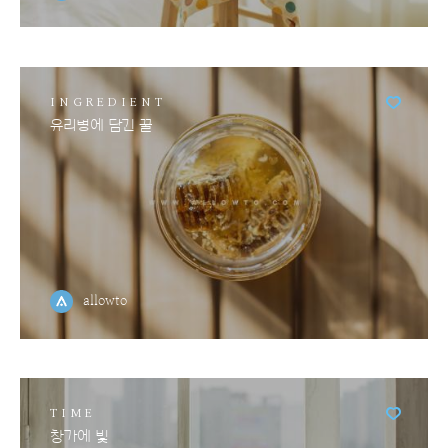
INGREDIENT
유리병에 담긴 꿀
allowto
TIME
창가에 빛