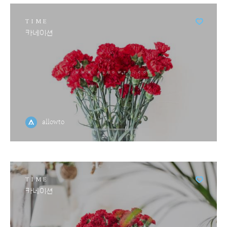
TIME
카네이션
allowto
TIME
카네이션