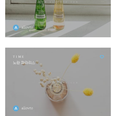
allowto
TIME
노란 파라리스
allowto