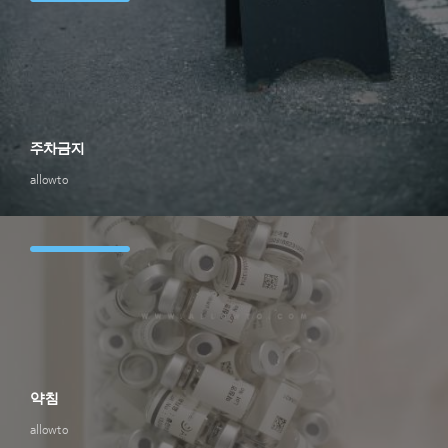
주차금지
allowto
약침
allowto