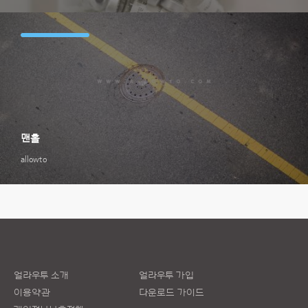
맨홀
allowto
얼라우투 소개
얼라우투 가입
이용약관
다운로드 가이드