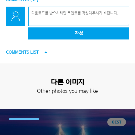
작성
COMMENTS LIST
다른 이미지
Other photos you may like