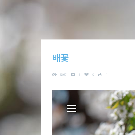
배꽃
1367
1
0
1