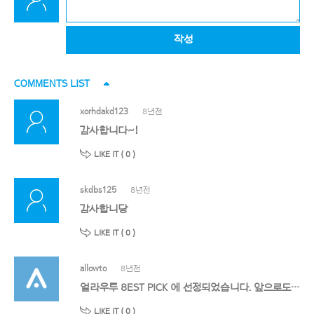
작성
COMMENTS LIST
xorhdakd123
8년전
감사합니다~!
LIKE IT (
0
)
skdbs125
8년전
감사합니당
LIKE IT (
0
)
allowto
8년전
얼라우투 8EST PICK 에 선정되었습니다. 앞으로도 멋진 작품 기대할게요!
LIKE IT (
0
)