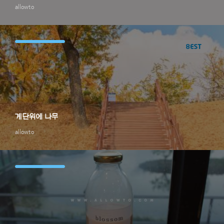
allowto
계단위에 나무
allowto