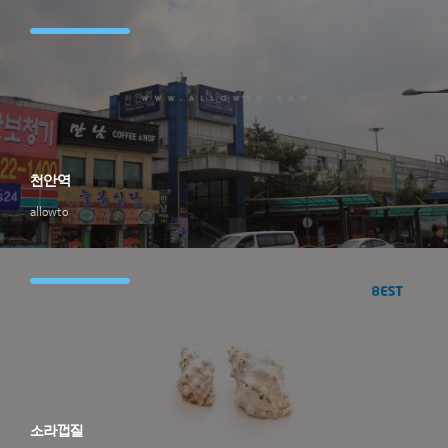
천안역
allowto
소라껍질