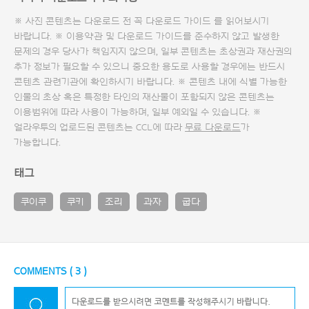
※ 사진 콘텐츠는 다운로드 전 꼭
다운로드 가이드
를 읽어보시기
바랍니다. ※ 이용약관 및
다운로드 가이드
를 준수하지 않고 발생한
문제의 경우 당사가 책임지지 않으며, 일부 콘텐츠는 초상권과 재산권의
추가 정보가 필요할 수 있으니 중요한 용도로 사용할 경우에는 반드시
콘텐츠 관련기관에 확인하시기 바랍니다. ※ 콘텐츠 내에 식별 가능한
인물의 초상 혹은 특정한 타인의 재산물이 포함되지 않은 콘텐츠는
이용범위에 따라 사용이 가능하며, 일부 예외일 수 있습니다. ※
얼라우투의 업로드된 콘텐츠는 CCL에 따라
무료 다운로드
가
가능합니다.
태그
쿠이쿠
쿠키
조리
과자
굽다
COMMENTS (
3
)