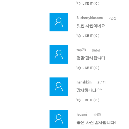
LIKE IT (
0
)
3_cherryblossom
7년전
멋진 사진이네요
LIKE IT (
0
)
tap79
8년전
정말 감사합니다
LIKE IT (
0
)
nanahkim
8년전
감사하니다 ^^
LIKE IT (
0
)
legami
9년전
좋은 사진 감사합니다!