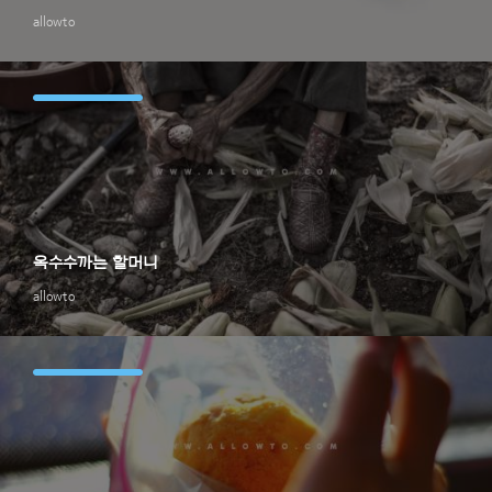
allowto
옥수수까는 할머니
allowto