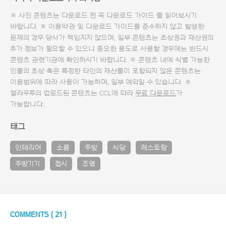
※ 사진 콘텐츠는 다운로드 전 꼭
다운로드 가이드
를 읽어보시기
바랍니다. ※ 이용약관 및
다운로드 가이드
를 준수하지 않고 발생한
문제의 경우 당사가 책임지지 않으며, 일부 콘텐츠는 초상권과 재산권의
추가 정보가 필요할 수 있으니 중요한 용도로 사용할 경우에는 반드시
콘텐츠 관련기관에 확인하시기 바랍니다. ※ 콘텐츠 내에 식별 가능한
인물의 초상 혹은 특정한 타인의 재산물이 포함되지 않은 콘텐츠는
이용범위에 따라 사용이 가능하며, 일부 예외일 수 있습니다. ※
얼라우투의 업로드된 콘텐츠는 CCL에 따라
무료 다운로드
가
가능합니다.
태그
인테리어
소품
주방
식당
레스토랑
주방기기
접시
조명
COMMENTS (
21
)