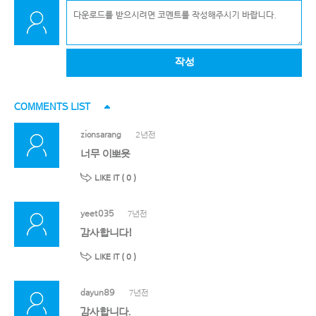
작성
COMMENTS LIST
zionsarang
2년전
너무 이뽀욧
LIKE IT (
0
)
yeet035
7년전
감사합니다!
LIKE IT (
0
)
dayun89
7년전
감사합니다.