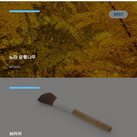
노란 은행나무
allowto
브러쉬