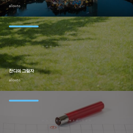
allowto
잔디의 그림자
allowto