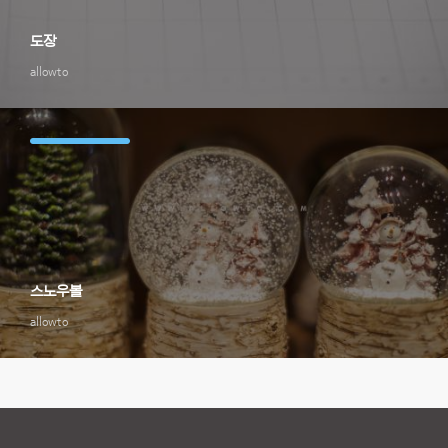
도장
allowto
스노우볼
allowto