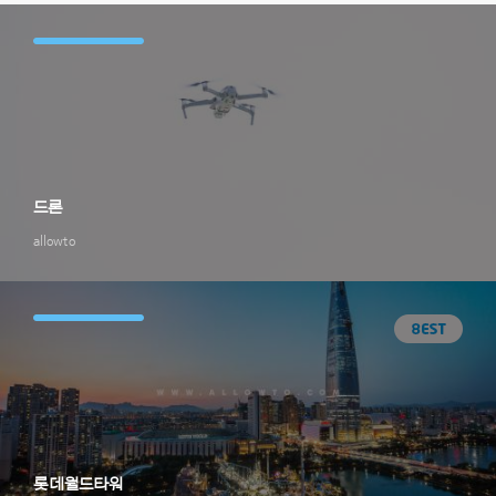
드론
allowto
롯데월드타워