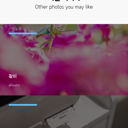
Other photos you may like
장미
allowto