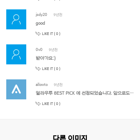
jsdy20
9년전
good
LIKE IT (
0
)
0v0
9년전
받아가요:)
LIKE IT (
0
)
allowto
9년전
얼라우투 8EST PICK 에 선정되었습니다. 앞으로도 멋진 작품 기대할게요!
LIKE IT (
0
)
다른 이미지