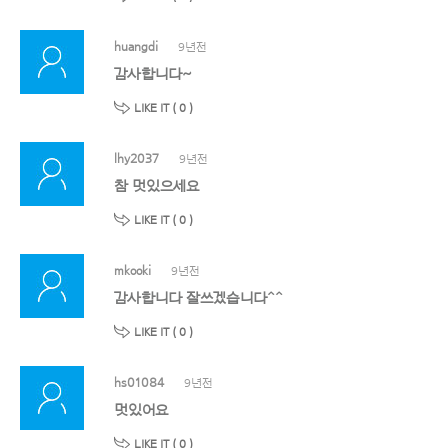
huangdi
9년전
감사합니다~
LIKE IT (
0
)
lhy2037
9년전
참 멋있으세요
LIKE IT (
0
)
mkooki
9년전
감사합니다 잘쓰겠습니다^^
LIKE IT (
0
)
hs01084
9년전
멋있어요
LIKE IT (
0
)