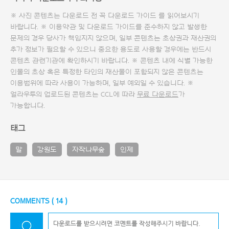
※ 사진 콘텐츠는 다운로드 전 꼭
다운로드 가이드
를 읽어보시기
바랍니다. ※ 이용약관 및
다운로드 가이드
를 준수하지 않고 발생한
문제의 경우 당사가 책임지지 않으며, 일부 콘텐츠는 초상권과 재산권의
추가 정보가 필요할 수 있으니 중요한 용도로 사용할 경우에는 반드시
콘텐츠 관련기관에 확인하시기 바랍니다. ※ 콘텐츠 내에 식별 가능한
인물의 초상 혹은 특정한 타인의 재산물이 포함되지 않은 콘텐츠는
이용범위에 따라 사용이 가능하며, 일부 예외일 수 있습니다. ※
얼라우투의 업로드된 콘텐츠는 CCL에 따라
무료 다운로드
가
가능합니다.
태그
말
강원도
자작나무숲
인제
COMMENTS (
14
)