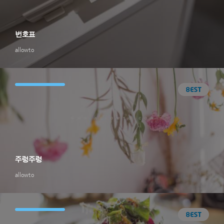
번호표
allowto
주렁주렁
allowto