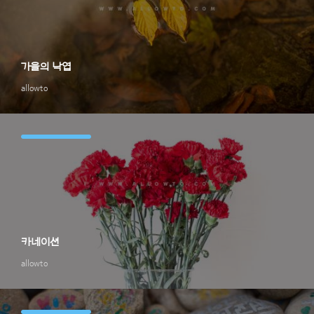
가을의 낙엽
allowto
카네이션
allowto