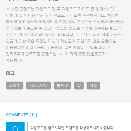
※ 사진 콘텐츠는 다운로드 전 꼭
다운로드 가이드
를 읽어보시기
바랍니다. ※ 이용약관 및
다운로드 가이드
를 준수하지 않고 발생한
문제의 경우 당사가 책임지지 않으며, 일부 콘텐츠는 초상권과 재산권의
추가 정보가 필요할 수 있으니 중요한 용도로 사용할 경우에는 반드시
콘텐츠 관련기관에 확인하시기 바랍니다. ※ 콘텐츠 내에 식별 가능한
인물의 초상 혹은 특정한 타인의 재산물이 포함되지 않은 콘텐츠는
이용범위에 따라 사용이 가능하며, 일부 예외일 수 있습니다. ※
얼라우투의 업로드된 콘텐츠는 CCL에 따라
무료 다운로드
가
가능합니다.
태그
고양이
검정고양이
블랙캣
밭
식물
COMMENTS (
0
)