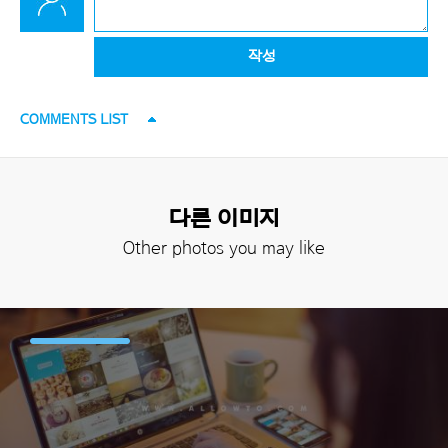
작성
COMMENTS LIST
다른 이미지
Other photos you may like